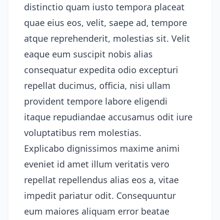
distinctio quam iusto tempora placeat
quae eius eos, velit, saepe ad, tempore
atque reprehenderit, molestias sit. Velit
eaque eum suscipit nobis alias
consequatur expedita odio excepturi
repellat ducimus, officia, nisi ullam
provident tempore labore eligendi
itaque repudiandae accusamus odit iure
voluptatibus rem molestias.
Explicabo dignissimos maxime animi
eveniet id amet illum veritatis vero
repellat repellendus alias eos a, vitae
impedit pariatur odit. Consequuntur
eum maiores aliquam error beatae