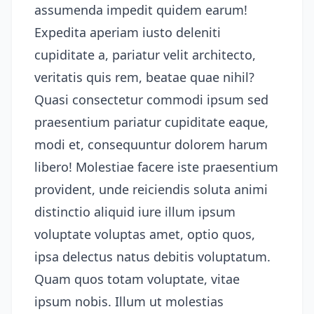
assumenda impedit quidem earum!
Expedita aperiam iusto deleniti
cupiditate a, pariatur velit architecto,
veritatis quis rem, beatae quae nihil?
Quasi consectetur commodi ipsum sed
praesentium pariatur cupiditate eaque,
modi et, consequuntur dolorem harum
libero! Molestiae facere iste praesentium
provident, unde reiciendis soluta animi
distinctio aliquid iure illum ipsum
voluptate voluptas amet, optio quos,
ipsa delectus natus debitis voluptatum.
Quam quos totam voluptate, vitae
ipsum nobis. Illum ut molestias