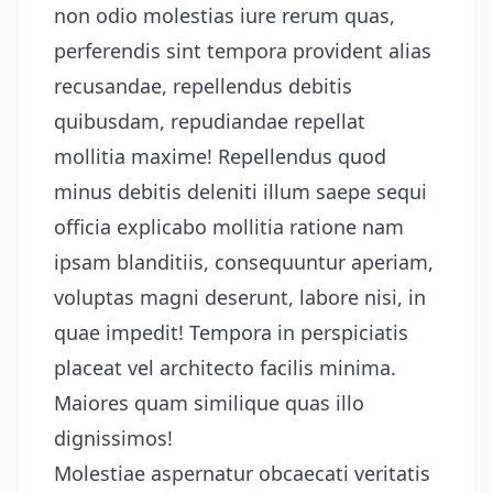
non odio molestias iure rerum quas,
perferendis sint tempora provident alias
recusandae, repellendus debitis
quibusdam, repudiandae repellat
mollitia maxime! Repellendus quod
minus debitis deleniti illum saepe sequi
officia explicabo mollitia ratione nam
ipsam blanditiis, consequuntur aperiam,
voluptas magni deserunt, labore nisi, in
quae impedit! Tempora in perspiciatis
placeat vel architecto facilis minima.
Maiores quam similique quas illo
dignissimos!
Molestiae aspernatur obcaecati veritatis