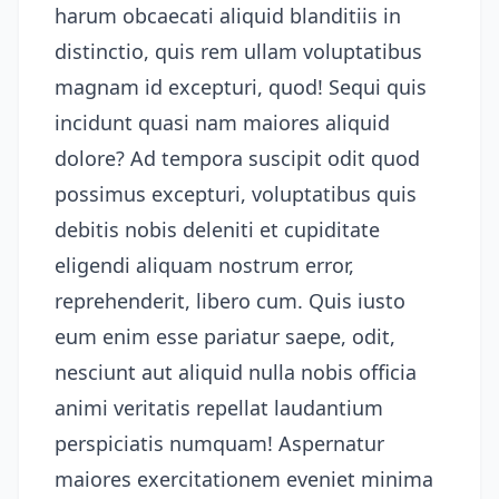
harum obcaecati aliquid blanditiis in
distinctio, quis rem ullam voluptatibus
magnam id excepturi, quod! Sequi quis
incidunt quasi nam maiores aliquid
dolore? Ad tempora suscipit odit quod
possimus excepturi, voluptatibus quis
debitis nobis deleniti et cupiditate
eligendi aliquam nostrum error,
reprehenderit, libero cum. Quis iusto
eum enim esse pariatur saepe, odit,
nesciunt aut aliquid nulla nobis officia
animi veritatis repellat laudantium
perspiciatis numquam! Aspernatur
maiores exercitationem eveniet minima