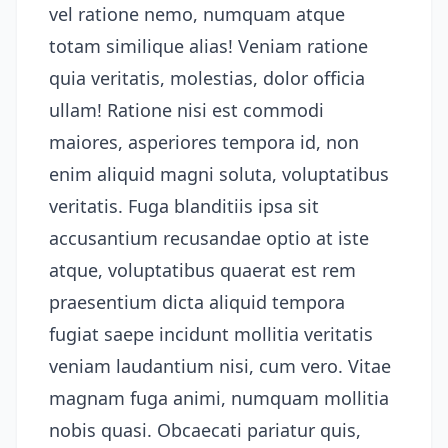
vel ratione nemo, numquam atque
totam similique alias! Veniam ratione
quia veritatis, molestias, dolor officia
ullam! Ratione nisi est commodi
maiores, asperiores tempora id, non
enim aliquid magni soluta, voluptatibus
veritatis. Fuga blanditiis ipsa sit
accusantium recusandae optio at iste
atque, voluptatibus quaerat est rem
praesentium dicta aliquid tempora
fugiat saepe incidunt mollitia veritatis
veniam laudantium nisi, cum vero. Vitae
magnam fuga animi, numquam mollitia
nobis quasi. Obcaecati pariatur quis,